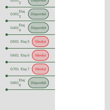
G201
Disponibil
2
Etaj
G301
Disponibil
3
Etaj
G401
Disponibil
4
G501
Etaj 5
Vândut
G601
Etaj 6
Vândut
G701
Etaj 7
Vândut
Etaj
G801
Disponibil
8